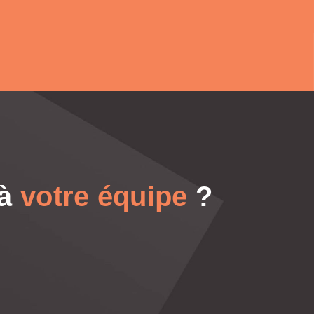
 à
votre équipe
?