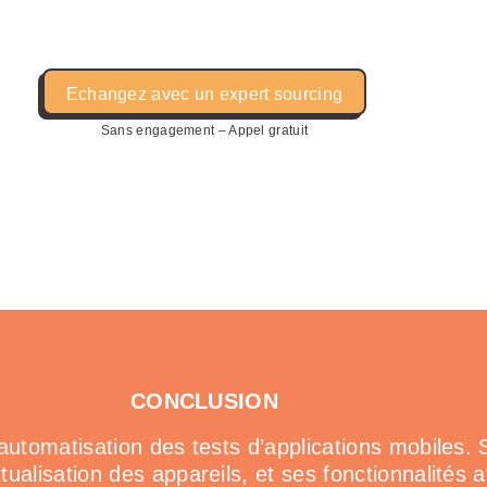
Echangez avec un expert sourcing
Sans engagement – Appel gratuit
CONCLUSION
automatisation des tests d’applications mobiles. 
ualisation des appareils, et ses fonctionnalités 