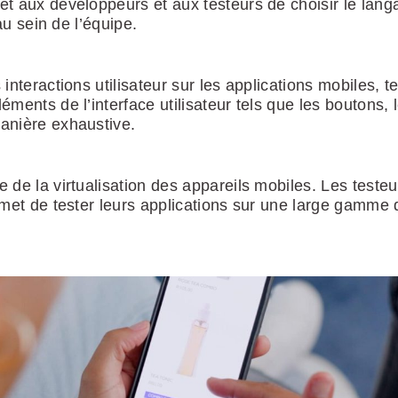
t aux développeurs et aux testeurs de choisir le langag
au sein de l’équipe.
eractions utilisateur sur les applications mobiles, te
ments de l’interface utilisateur tels que les boutons, l
manière exhaustive.
e la virtualisation des appareils mobiles. Les testeu
ermet de tester leurs applications sur une large gamme