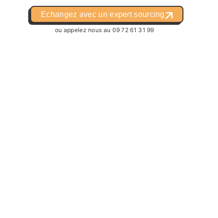
Echangez avec un expert sourcing
ou appelez nous au
09 72 61 31 99