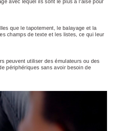
e avec lequel ils sont le plus à l’aise pour
lles que le tapotement, le balayage et la
es champs de texte et les listes, ce qui leur
rs peuvent utiliser des émulateurs ou des
 de périphériques sans avoir besoin de