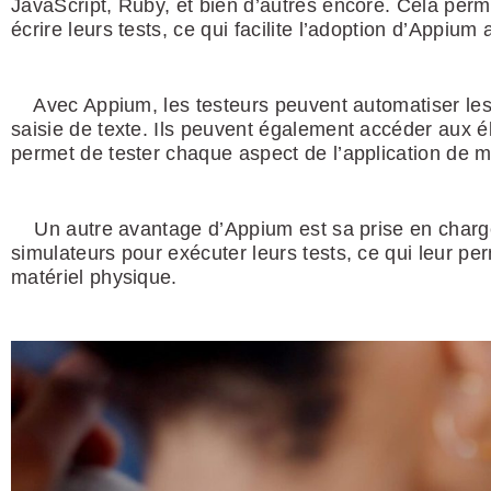
JavaScript, Ruby, et bien d’autres encore. Cela perme
écrire leurs tests, ce qui facilite l’adoption d’Appium 
Avec Appium, les testeurs peuvent automatiser les int
saisie de texte. Ils peuvent également accéder aux élé
permet de tester chaque aspect de l’application de 
Un autre avantage d’Appium est sa prise en charge d
simulateurs pour exécuter leurs tests, ce qui leur p
matériel physique.