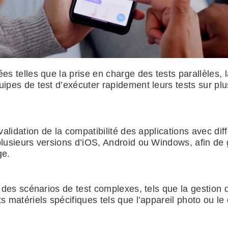
telles que la prise en charge des tests parallèles, la
uipes de test d’exécuter rapidement leurs tests sur plu
lidation de la compatibilité des applications avec dif
lusieurs versions d’iOS, Android ou Windows, afin de g
ge.
s scénarios de test complexes, tels que la gestion des
s matériels spécifiques tels que l’appareil photo ou le 