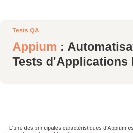
Tests QA
Appium
: Automatisa
Tests d'Applications
L’une des principales caractéristiques d’Appium es