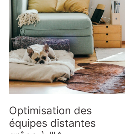
Optimisation des
équipes distantes