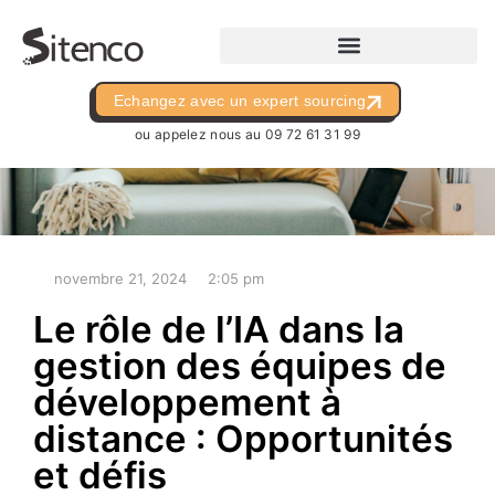
Echangez avec un expert sourcing
ou appelez nous au
09 72 61 31 99
novembre 21, 2024
2:05 pm
Le rôle de l’IA dans la
gestion des équipes de
développement à
distance : Opportunités
et défis