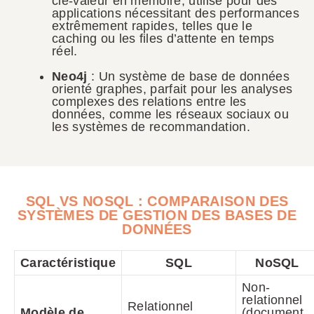
clé-valeur en mémoire, utilisé pour des
applications nécessitant des performances
extrêmement rapides, telles que le
caching ou les files d’attente en temps
réel.
Neo4j
: Un système de base de données
orienté graphes, parfait pour les analyses
complexes des relations entre les
données, comme les réseaux sociaux ou
les systèmes de recommandation.
SQL VS NOSQL : COMPARAISON DES
SYSTÈMES DE GESTION DES BASES DE
DONNÉES
Caractéristique
SQL
NoSQL
Non-
relationnel
Relationnel
Modèle de
(document,