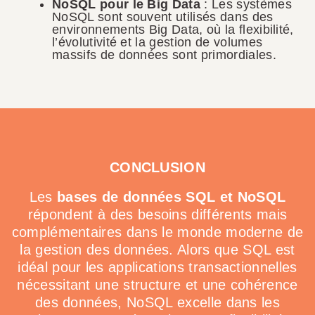
NoSQL pour le Big Data
: Les systèmes
NoSQL sont souvent utilisés dans des
environnements Big Data, où la flexibilité,
l’évolutivité et la gestion de volumes
massifs de données sont primordiales.
CONCLUSION
Les
bases de données SQL et NoSQL
répondent à des besoins différents mais
complémentaires dans le monde moderne de
la gestion des données. Alors que SQL est
idéal pour les applications transactionnelles
nécessitant une structure et une cohérence
des données, NoSQL excelle dans les