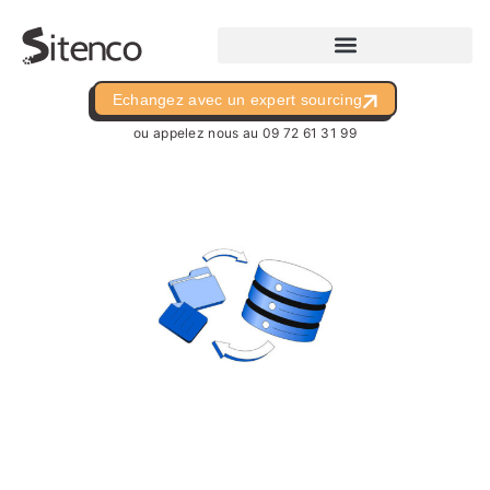
Echangez avec un expert sourcing
ou appelez nous au
09 72 61 31 99