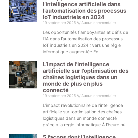
l’intelligence artificielle dans
l’automatisation des processus
IoT industriels en 2024
19 septembre 2025
Aucun commentaire
Les opportunités flamboyantes et défis de
l’IA dans l’automatisation des processus
IoT industriels en 2024 : vers une régie
informatique augmentée En
L’impact de l’intelligence
artificielle sur l’optimisation des
chaînes logistiques dans un
monde de plus en plus
connecté
19 septembre 2025
Aucun commentaire
L’impact révolutionnaire de l’intelligence
artificielle sur l’optimisation des chaînes
logistiques dans un monde connecté
grâce à la régie informatique À l’heure où
5 façons dont l’intelligence