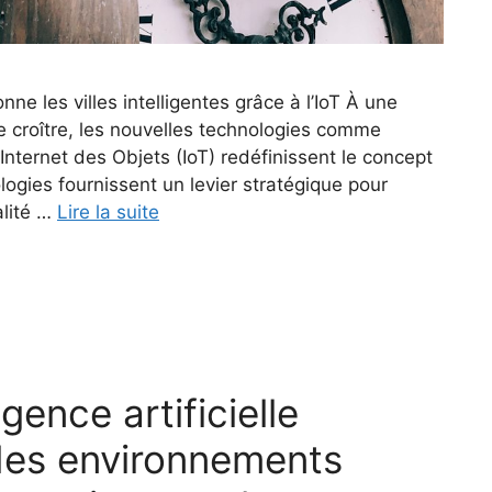
onne les villes intelligentes grâce à l’IoT À une
e croître, les nouvelles technologies comme
 l’Internet des Objets (IoT) redéfinissent le concept
ologies fournissent un levier stratégique pour
ualité …
Lire la suite
igence artificielle
 des environnements