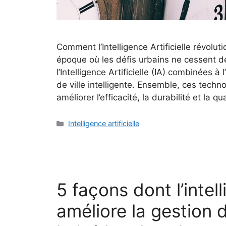
Comment l’Intelligence Artificielle révoluti
époque où les défis urbains ne cessent d
l’Intelligence Artificielle (IA) combinées à
de ville intelligente. Ensemble, ces techn
améliorer l’efficacité, la durabilité et la q
Intelligence artificielle
5 façons dont l’intell
améliore la gestion