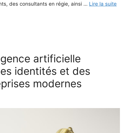
nts, des consultants en régie, ainsi …
Lire la suite
igence artificielle
des identités et des
eprises modernes