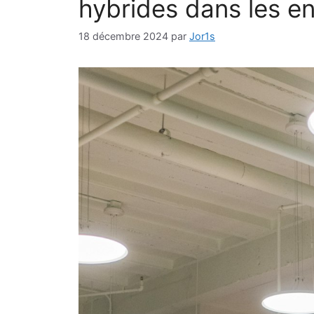
hybrides dans les e
18 décembre 2024
par
Jor1s