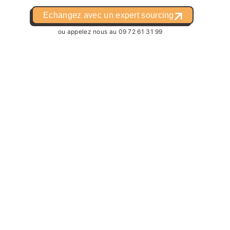
Echangez avec un expert sourcing
ou appelez nous au
09 72 61 31 99