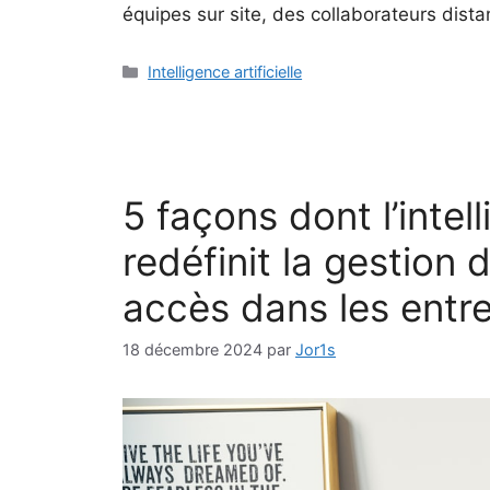
équipes sur site, des collaborateurs dista
Intelligence artificielle
5 façons dont l’intell
redéfinit la gestion 
accès dans les entr
18 décembre 2024
par
Jor1s