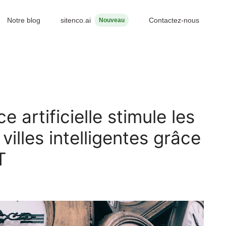
Notre blog
sitenco.ai
Contactez-nous
e artificielle stimule les
villes intelligentes grâce
T