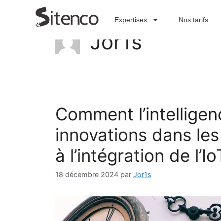
Expertises
Nos tarifs
Jor1s
Comment l’intelligenc
innovations dans les 
à l’intégration de l’Io
18 décembre 2024
par
Jor1s