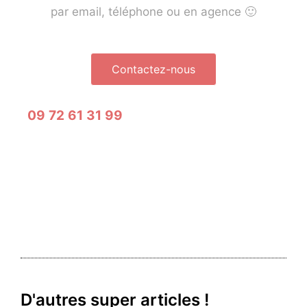
par email, téléphone ou en agence 🙂
Contactez-nous
09 72 61 31 99
D'autres super articles !