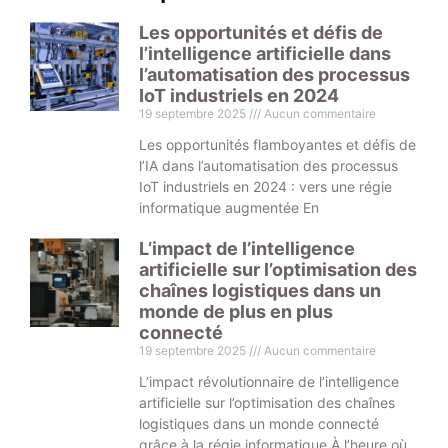
Les opportunités et défis de
l’intelligence artificielle dans
l’automatisation des processus
IoT industriels en 2024
19 septembre 2025
Aucun commentaire
Les opportunités flamboyantes et défis de
l’IA dans l’automatisation des processus
IoT industriels en 2024 : vers une régie
informatique augmentée En
L’impact de l’intelligence
artificielle sur l’optimisation des
chaînes logistiques dans un
monde de plus en plus
connecté
19 septembre 2025
Aucun commentaire
L’impact révolutionnaire de l’intelligence
artificielle sur l’optimisation des chaînes
logistiques dans un monde connecté
grâce à la régie informatique À l’heure où