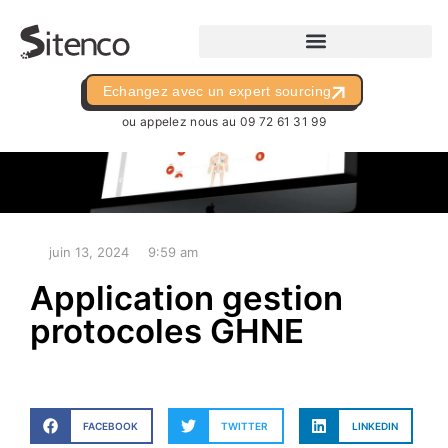
Echangez avec un expert sourcing
ou appelez nous au
09 72 61 31 99
juin 13, 2024
9:59 am
Application gestion
protocoles GHNE
FACEBOOK
TWITTER
LINKEDIN