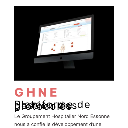
GHNE
Plateforme de
gestion des
protocoles
Le Groupement Hospitalier Nord Essonne
nous à confié le développement d’une