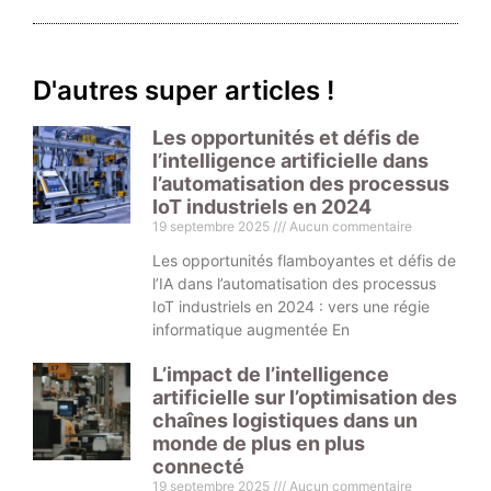
D'autres super articles !
Les opportunités et défis de
l’intelligence artificielle dans
l’automatisation des processus
IoT industriels en 2024
19 septembre 2025
Aucun commentaire
Les opportunités flamboyantes et défis de
l’IA dans l’automatisation des processus
IoT industriels en 2024 : vers une régie
informatique augmentée En
L’impact de l’intelligence
artificielle sur l’optimisation des
chaînes logistiques dans un
monde de plus en plus
connecté
19 septembre 2025
Aucun commentaire