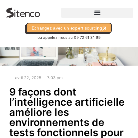
Echangez avec un expert sourcing
ou appelez nous au
09 72 61 31 99
avril 22, 2025
7:03 pm
9 façons dont
l’intelligence artificielle
améliore les
environnements de
tests fonctionnels pour