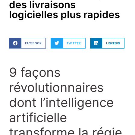
des livraisons
logicielles plus rapides
FACEBOOK
TWITTER
LINKEDIN
9 façons
révolutionnaires
dont l’intelligence
artificielle
transforme la régie